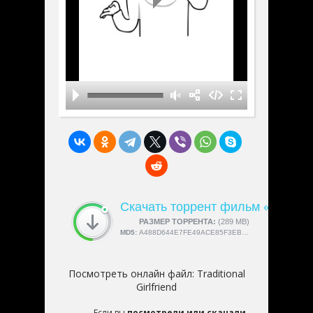
Скачать торрент фильм «Tradition
СКАЧАЛИ:
РАЗМЕР ТОРРЕНТА:
4189
(289 MB)
MD5:
A488D644E7FE49ACE85F3EBB9C7DF5BF
Посмотреть онлайн файл:
Traditional
Girlfriend
Если вы
посмотрели или скачали