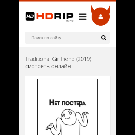
Traditional Girlfriend (2019)
смотреть онлайн