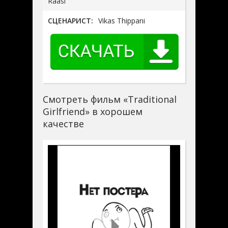
Raasi
СЦЕНАРИСТ:
Vikas Thippani
Смотреть фильм «Traditional
Girlfriend» в хорошем
качестве