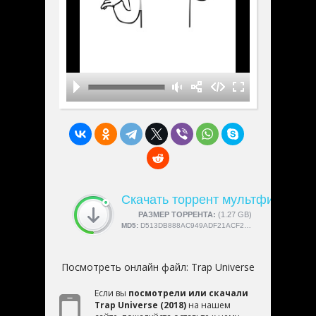
Скачать торрент мультфильм «Tr
СКАЧАЛИ:
РАЗМЕР ТОРРЕНТА:
4189
(1.27 GB)
MD5:
D513DB888AC949ADF21ACF2B7110B757
Посмотреть онлайн файл:
Trap Universe
Если вы
посмотрели или скачали
Trap Universe (2018)
на нашем