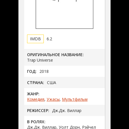
6.2
ОРИГИНАЛЬНОЕ НАЗВАНИЕ:
Trap Universe
ГОД:
2018
СТРАНА:
США
ЖАНР:
Комедия
,
Ужасы
,
Мультфильм
РЕЖИССЕР:
Дж.Дж. Виллар
В РОЛЯХ:
Дж.Дж. Виллар, Уолт Дорн, Рэйчел