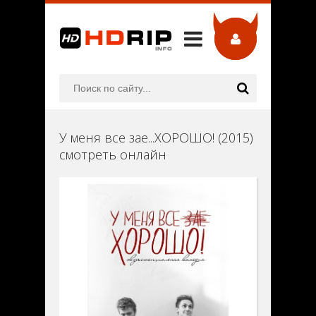
У меня все зае...ХОРОШО! (2015)
смотреть онлайн