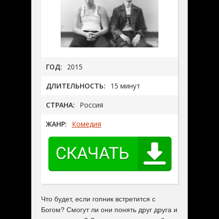
ГОД:
2015
ДЛИТЕЛЬНОСТЬ:
15 минут
СТРАНА:
Россия
ЖАНР:
Комедия
Что будет, если гопник встретится с
Богом? Смогут ли они понять друг друга и