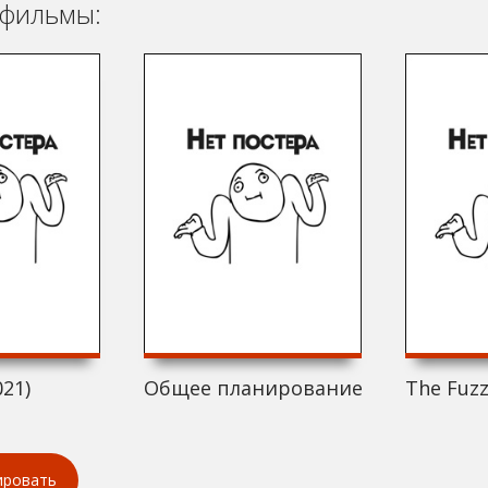
фильмы:
21)
Общее планирование (2021)
The Fuzz
ировать