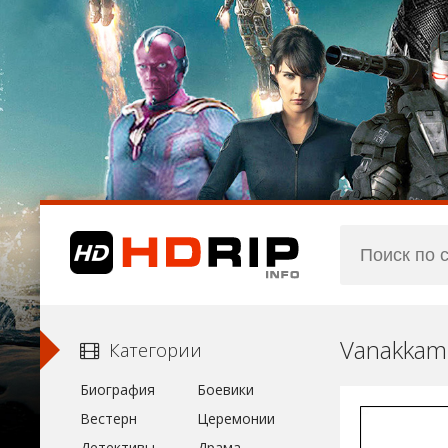
Vanakkam 
Категории
Биография
Боевики
Вестерн
Церемонии
Детективы
Драма