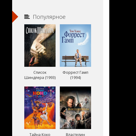
Популярное
Список
Форрест Гамп
Шиндлера (1993)
(1994)
Тайна Коко
Властелин