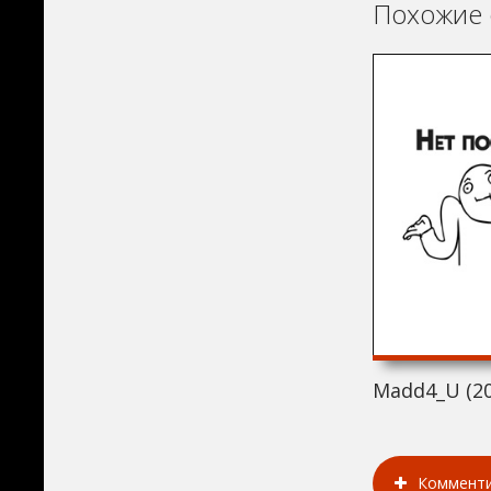
Похожие 
Madd4_U (20
Коммент