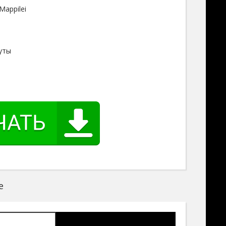
Mappilei
уты
е