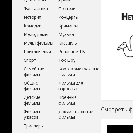
Фантастика
Фэнтези
История
Концерты
Комедии
Криминал
Мелодрамы
Музыка
Мультфильмы
Мюзиклы
Приключения
Реальное ТВ
Спорт
Ток-шоу
Семейные
Короткометражные
фильмы
фильмы
Общие
Фильмы для
фильмы
взрослых
Детские
Военные
фильмы
фильмы
Смотреть ф
Фильмы
Документальные
ужасов
фильмы
Триллеры