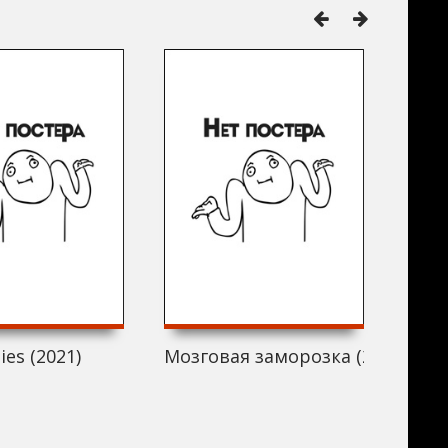
ies (2021)
Мозговая заморозка (2021)
Мой 