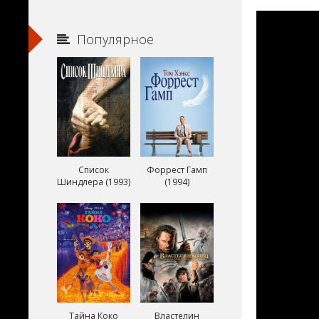
Популярное
Список
Форрест Гамп
Шиндлера (1993)
(1994)
Тайна Коко
Властелин