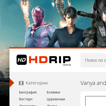
Vanya and
Категории
Биография
Боевики
Вестерн
Церемонии
Детективы
Драма