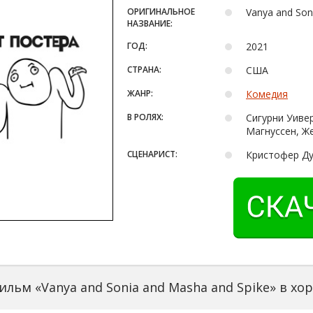
ОРИГИНАЛЬНОЕ
Vanya and Son
НАЗВАНИЕ:
ГОД:
2021
СТРАНА:
США
ЖАНР:
Комедия
В РОЛЯХ:
Сигурни Уивер
Магнуссен, Ж
СЦЕНАРИСТ:
Кристофер Ду
льм «Vanya and Sonia and Masha and Spike» в х