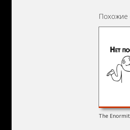
Похожие 
The Enormity