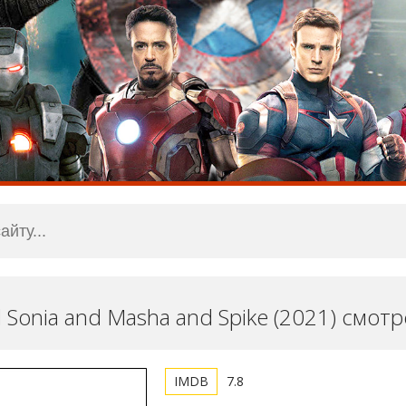
 Sonia and Masha and Spike (2021) смот
7.8