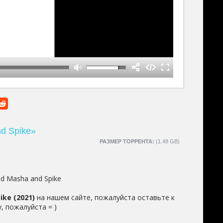
d Spike»
РАЗМЕР ТОРРЕНТА:
(1.48 GB)
nd Masha and Spike
ke (2021)
на нашем сайте, пожалуйста оставьте к
, пожалуйста = )