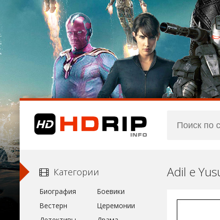
Adil e Yu
Категории
Биография
Боевики
Вестерн
Церемонии
Детективы
Драма