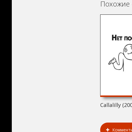
Похожие 
Callalilly (20
Коммент