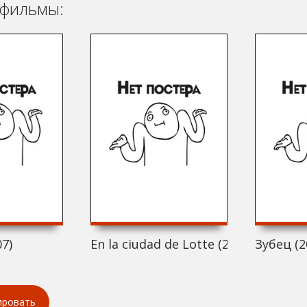
фильмы:
07)
En la ciudad de Lotte (2007)
Зубец (2
ировать