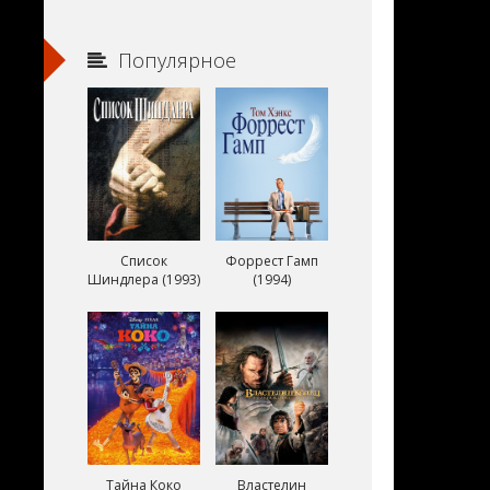
Популярное
Список
Форрест Гамп
Шиндлера (1993)
(1994)
Тайна Коко
Властелин