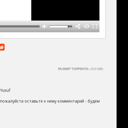
РАЗМЕР ТОРРЕНТА:
(510 MB)
 Yusuf
 пожалуйста оставьте к нему комментарий - будем