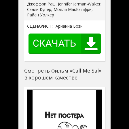
Джеффри Раш, Jennifer Jarman-Walker,
Сэлли Купер, Молли МакКэффри,
Райан Уолкер
СЦЕНАРИСТ:
Арианна Бози
Смотреть фильм «Call Me Sal»
в хорошем качестве