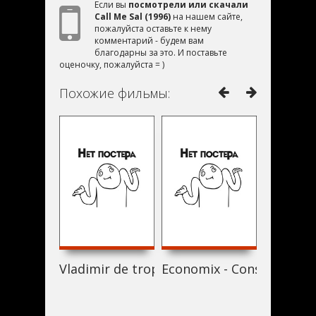
Если вы
посмотрели или скачали
Call Me Sal (1996)
на нашем сайте,
пожалуйста оставьте к нему
комментарий - будем вам
благодарны за это. И поставьте
оценочку, пожалуйста = )
Похожие фильмы:
Vladimir de trop (1996)
Economix - Consumption 
Hover (1