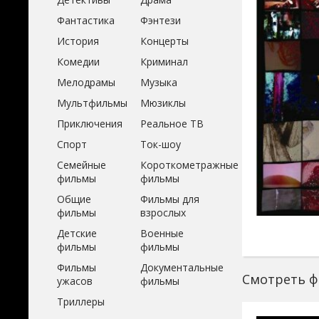
Фантастика
Фэнтези
История
Концерты
Комедии
Криминал
Мелодрамы
Музыка
Мультфильмы
Мюзиклы
Приключения
Реальное ТВ
Спорт
Ток-шоу
Семейные
Короткометражные
фильмы
фильмы
Общие
Фильмы для
фильмы
взрослых
Детские
Военные
фильмы
фильмы
Фильмы
Документальные
Смотреть фи
ужасов
фильмы
Триллеры