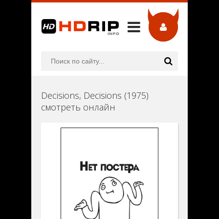
Decisions, Decisions (1975)
смотреть онлайн