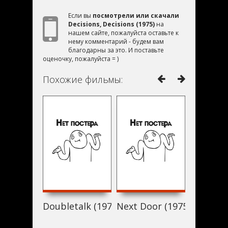
Если вы
посмотрели или скачали
Decisions, Decisions (1975)
на
нашем сайте, пожалуйста оставьте к
нему комментарий - будем вам
благодарны за это. И поставьте
оценочку, пожалуйста = )
Похожие фильмы:
Doubletalk (1975)
Next Door (1975)
Окна (1