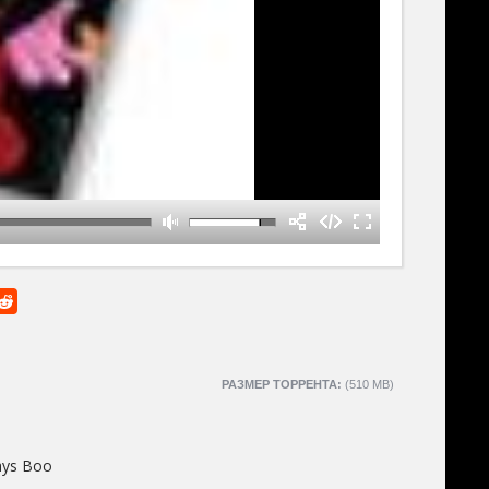
РАЗМЕР ТОРРЕНТА:
(510 MB)
ays Boo