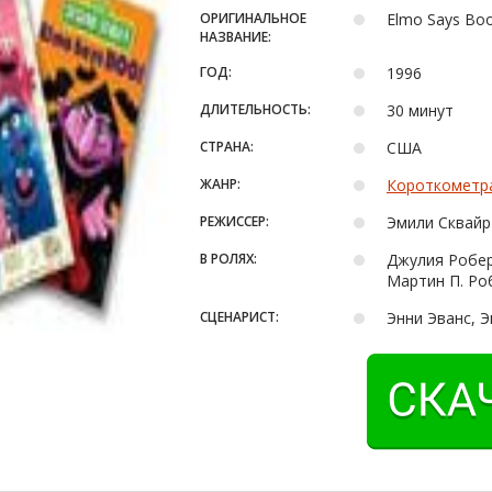
ОРИГИНАЛЬНОЕ
Elmo Says Bo
НАЗВАНИЕ:
ГОД:
1996
ДЛИТЕЛЬНОСТЬ:
30 минут
СТРАНА:
США
ЖАНР:
Короткометр
РЕЖИССЕР:
Эмили Сквайр
В РОЛЯХ:
Джулия Робер
Мартин П. Ро
СЦЕНАРИСТ:
Энни Эванс, 