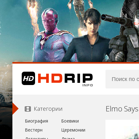
Elmo Says
Категории
Биография
Боевики
Вестерн
Церемонии
Детективы
Драма