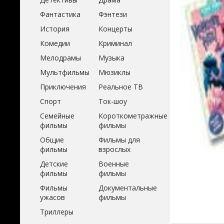
Фантастика
Фэнтези
История
Концерты
Комедии
Криминал
Мелодрамы
Музыка
Мультфильмы
Мюзиклы
Приключения
Реальное ТВ
Спорт
Ток-шоу
Семейные
Короткометражные
фильмы
фильмы
Общие
Фильмы для
фильмы
взрослых
Детские
Военные
фильмы
фильмы
Фильмы
Документальные
ужасов
фильмы
Триллеры