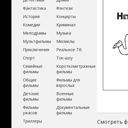
Фантастика
Фэнтези
История
Концерты
Комедии
Криминал
Мелодрамы
Музыка
Мультфильмы
Мюзиклы
Приключения
Реальное ТВ
Спорт
Ток-шоу
Семейные
Короткометражные
фильмы
фильмы
Общие
Фильмы для
фильмы
взрослых
Детские
Военные
фильмы
фильмы
Фильмы
Документальные
ужасов
фильмы
Триллеры
Смотреть фи