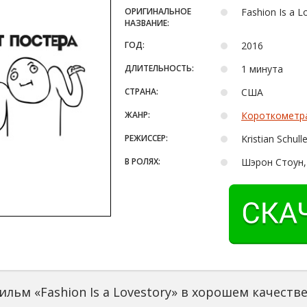
ОРИГИНАЛЬНОЕ
Fashion Is a L
НАЗВАНИЕ:
ГОД:
2016
ДЛИТЕЛЬНОСТЬ:
1 минута
СТРАНА:
США
ЖАНР:
Короткометр
РЕЖИССЕР:
Kristian Schulle
В РОЛЯХ:
Шэрон Стоун,
льм «Fashion Is a Lovestory» в хорошем качеств