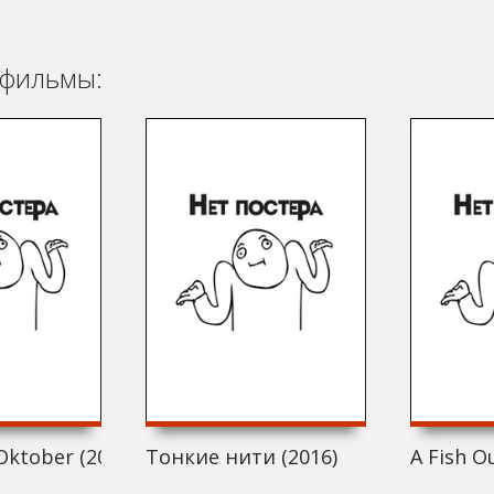
фильмы:
Oktober (2016)
Тонкие нити (2016)
A Fish O