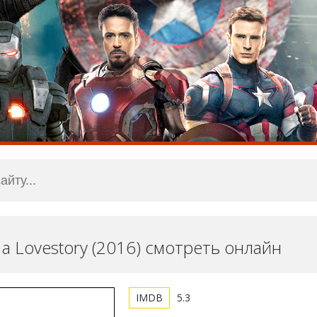
s a Lovestory (2016) смотреть онлайн
5.3