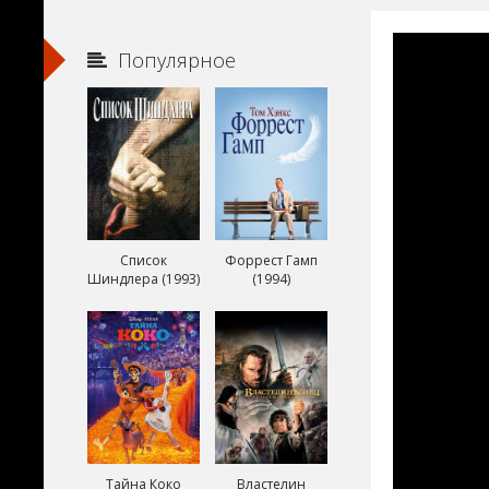
Популярное
Список
Форрест Гамп
Шиндлера (1993)
(1994)
Тайна Коко
Властелин