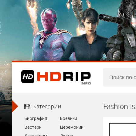
Fashion I
Категории
Биография
Боевики
Вестерн
Церемонии
Детективы
Драма