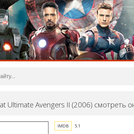
k at Ultimate Avengers II (2006) смотреть 
5.1