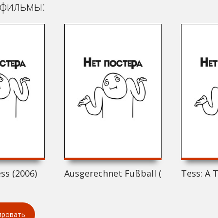
фильмы:
ss (2006)
Ausgerechnet Fußball (2006)
Tess: A 
ировать