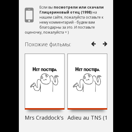
Если вы
посмотрели или скачали
Глицериновый отец (1998)
на
нашем сайте, пожалуйста оставьте к
нему комментарий - будем вам
благодарны за это. И поставьте
оценочку, пожалуйста = )
Похожие фильмы:
Mrs Craddock's Complaint (1998)
Adieu au TNS (1998)
Ciro nor