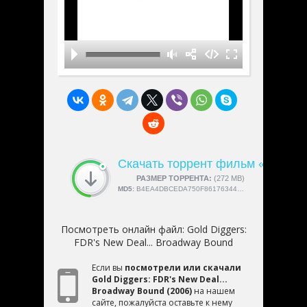
Скачать торрент фильм «Gold Di
СКАЧАЛИ:
РАЗМЕР ТОРРЕНТА:
4189
(272 MB)
MD5:
B4EA4DBCEDA750F861763449EF737A13
Посмотреть онлайн файл:
Gold Diggers:
FDR's New Deal... Broadway Bound
Если вы
посмотрели или скачали
Gold Diggers: FDR's New Deal...
Broadway Bound (2006)
на нашем
сайте, пожалуйста оставьте к нему