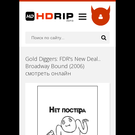
Gold Diggers: FDR's New Deal...
Broadway Bound (2006)
смотреть онлайн