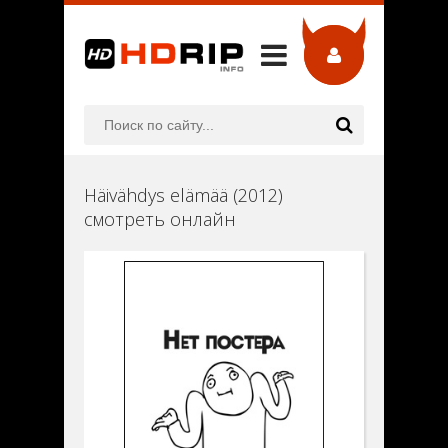
Häivähdys elämää (2012)
смотреть онлайн