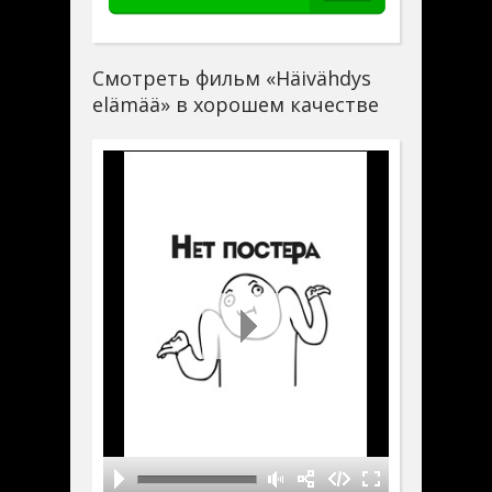
Смотреть фильм «Häivähdys
elämää» в хорошем качестве