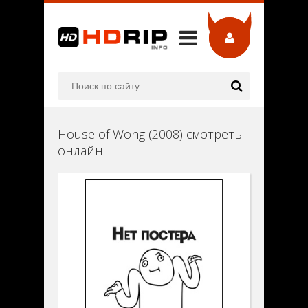
House of Wong (2008) смотреть
онлайн