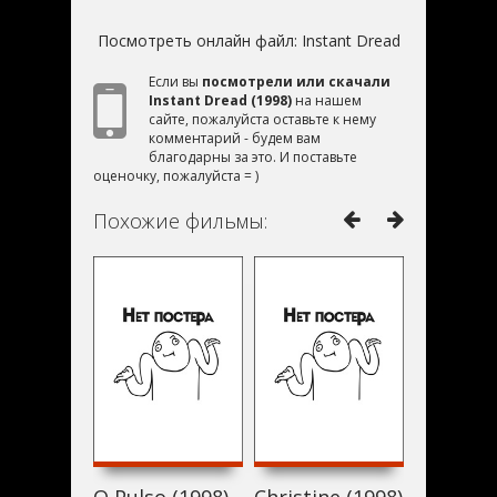
Посмотреть онлайн файл:
Instant Dread
Если вы
посмотрели или скачали
Instant Dread (1998)
на нашем
сайте, пожалуйста оставьте к нему
комментарий - будем вам
благодарны за это. И поставьте
оценочку, пожалуйста = )
Похожие фильмы:
O Pulso (1998)
Christine (1998)
¿Quieres