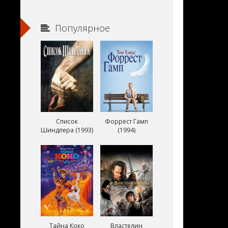
Популярное
Список
Форрест Гамп
Шиндлера (1993)
(1994)
Тайна Коко
Властелин