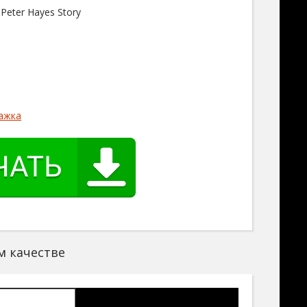
 Peter Hayes Story
ажка
м качестве