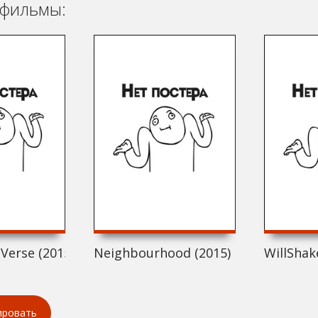
фильмы:
 Verse (2015)
Neighbourhood (2015)
WillShak
ировать