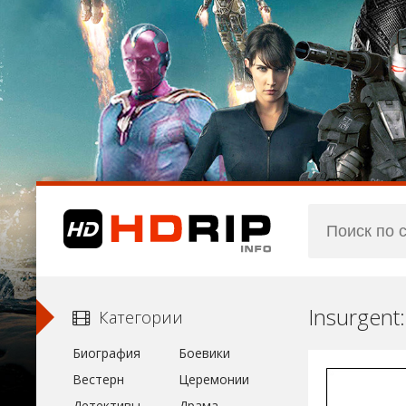
Insurgent
Категории
Биография
Боевики
Вестерн
Церемонии
Детективы
Драма