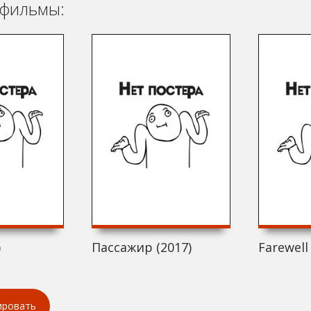
фильмы:
)
Пассажир (2017)
Farewell
ировать