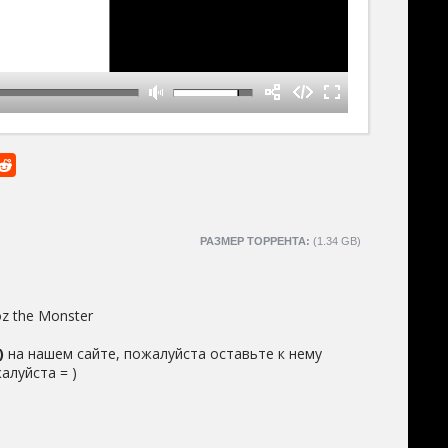
РАЗМЕР ТОРРЕНТА:
(1.34 GB)
oz the Monster
)
на нашем сайте, пожалуйста оставьте к нему
алуйста = )