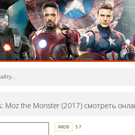
s: Moz the Monster (2017) смотреть онл
5.7