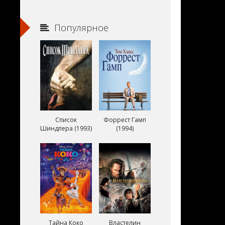
Популярное
Список
Форрест Гамп
Шиндлера (1993)
(1994)
Тайна Коко
Властелин