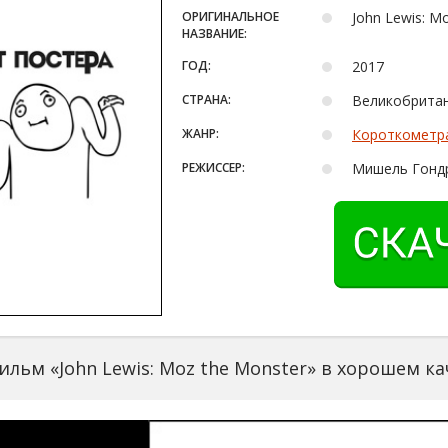
ОРИГИНАЛЬНОЕ
John Lewis: M
НАЗВАНИЕ:
ГОД:
2017
СТРАНА:
Великобрита
ЖАНР:
Короткометр
РЕЖИССЕР:
Мишель Гонд
льм «John Lewis: Moz the Monster» в хорошем ка