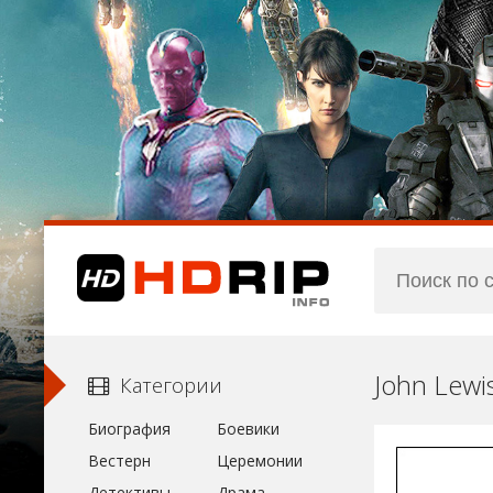
John Lewi
Категории
Биография
Боевики
Вестерн
Церемонии
Детективы
Драма