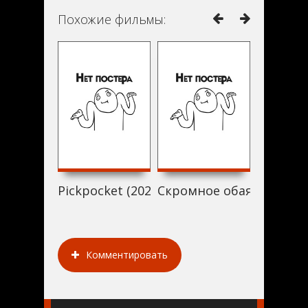
Похожие фильмы:
Pickpocket (2021)
Скромное обаяние волш
Retrospe
Комментировать