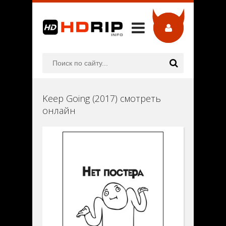
Keep Going (2017) смотреть
онлайн