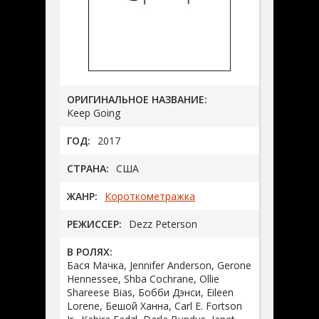
ОРИГИНАЛЬНОЕ НАЗВАНИЕ:
Keep Going
ГОД:
2017
СТРАНА:
США
ЖАНР:
Короткометражка
РЕЖИССЕР:
Dezz Peterson
В РОЛЯХ:
Бася Мачка, Jennifer Anderson, Gerone
Hennessee, Shba Cochrane, Ollie
Shareese Bias, Бобби Дэнси, Eileen
Lorene, Бешой Ханна, Carl E. Fortson