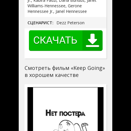
Jr., Kabira Fadzl, Darla Bundus, Janet
Williams-Hennessee, Gerone
Hennessee Jr., Janel Hennessee
СЦЕНАРИСТ:
Dezz Peterson
Смотреть фильм «Keep Going»
в хорошем качестве