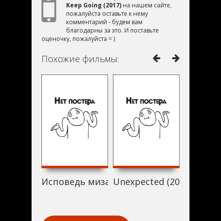
Keep Going (2017)
на нашем сайте,
пожалуйста оставьте к нему
комментарий - будем вам
благодарны за это. И поставьте
оценочку, пожалуйста = )
Похожие фильмы:
Исповедь мизантропа (2017)
Unexpected (2017)
Paola (2