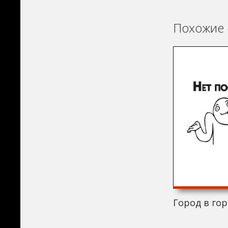
Похожие 
Город в гор