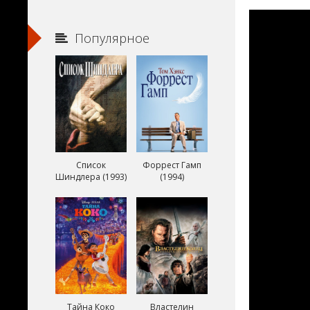
Популярное
Список
Форрест Гамп
Шиндлера (1993)
(1994)
Тайна Коко
Властелин