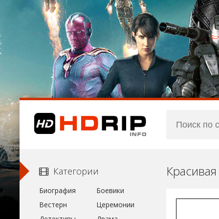
Красивая
Категории
Биография
Боевики
Вестерн
Церемонии
Детективы
Драма