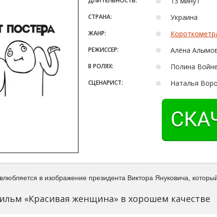
ДЛИТЕЛЬНОСТЬ:
13 минут
СТРАНА:
Украина
ЖАНР:
Короткометр
РЕЖИССЕР:
Алёна Алымо
В РОЛЯХ:
Полина Войне
СЦЕНАРИСТ:
Наталья Вор
влюбляется в изображение президента Виктора Януковича, который 
ильм «Красивая женщина» в хорошем качестве