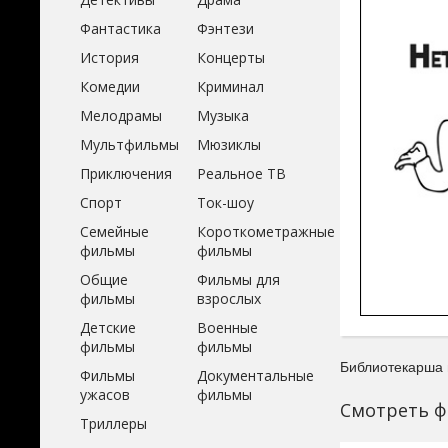
Фантастика
Фэнтези
История
Концерты
Комедии
Криминал
Мелодрамы
Музыка
Мультфильмы
Мюзиклы
Приключения
Реальное ТВ
Спорт
Ток-шоу
Семейные
Короткометражные
фильмы
фильмы
Общие
Фильмы для
фильмы
взрослых
Детские
Военные
фильмы
фильмы
Библиотекарша 
Фильмы
Документальные
ужасов
фильмы
Смотреть ф
Триллеры