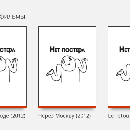
фильмы:
оде (2012)
Через Москву (2012)
Le retou