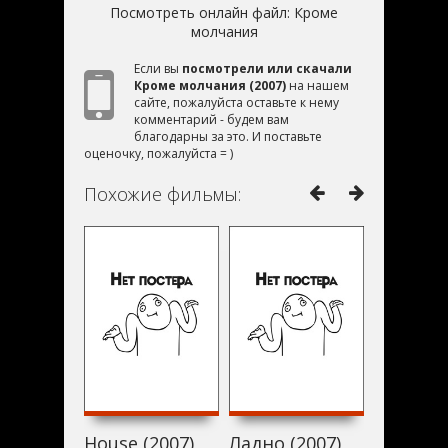
Посмотреть онлайн файл:
Кроме
молчания
Если вы
посмотрели или скачали
Кроме молчания (2007)
на нашем
сайте, пожалуйста оставьте к нему
комментарий - будем вам
благодарны за это. И поставьте
оценочку, пожалуйста = )
Похожие фильмы:
House (2007)
Ладно (2007)
Borderli