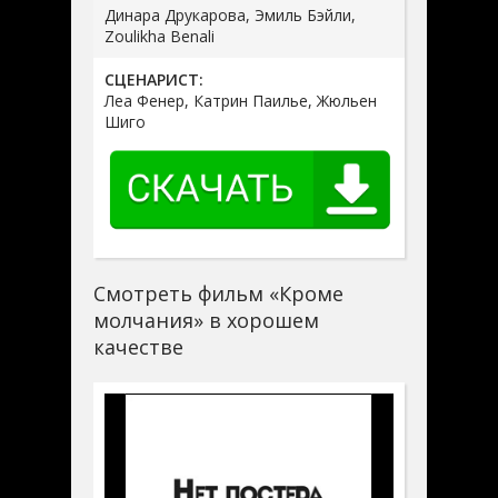
Динара Друкарова, Эмиль Бэйли,
Zoulikha Benali
СЦЕНАРИСТ:
Леа Фенер, Катрин Паилье, Жюльен
Шиго
Смотреть фильм «Кроме
молчания» в хорошем
качестве