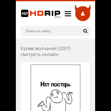
Кроме молчания (2007)
смотреть онлайн