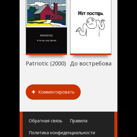
Patriotic (2000)
До востребования (2000
Concern
Комментировать
Обратная связь
Правила
Политика конфиденциальности