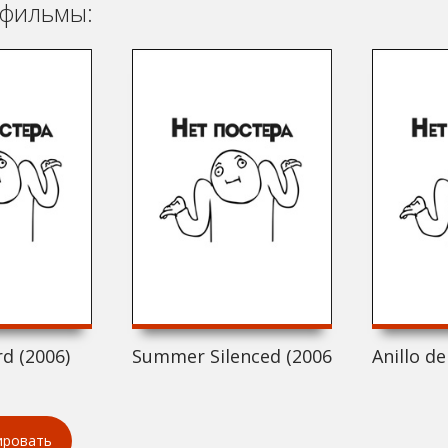
фильмы:
d (2006)
Summer Silenced (2006)
Anillo d
ировать