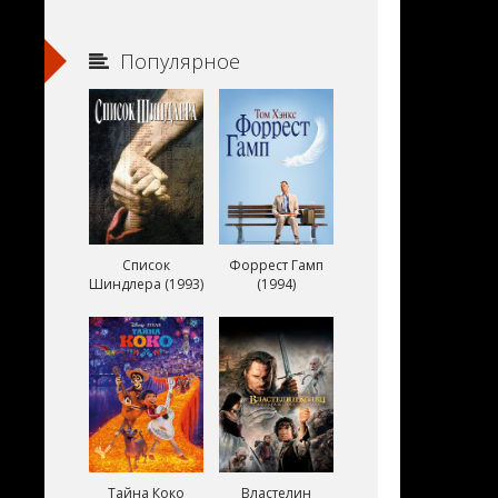
Популярное
Список
Форрест Гамп
Шиндлера (1993)
(1994)
Тайна Коко
Властелин