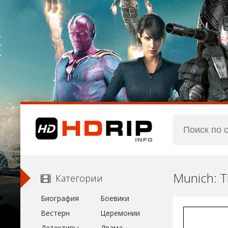
Munich: T
Категории
Биография
Боевики
Вестерн
Церемонии
Детективы
Драма