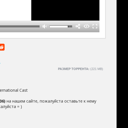
»
РАЗМЕР ТОРРЕНТА:
(221 MB)
ernational Cast
06)
на нашем сайте, пожалуйста оставьте к нему
алуйста = )