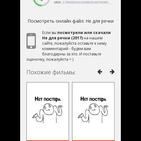
MD5:
17893D0A3160BED24EF8D8209ECEEA42
Посмотреть онлайн файл:
Не для речки
Если вы
посмотрели или скачали
Не для речки (2017)
на нашем
сайте, пожалуйста оставьте к нему
комментарий - будем вам
благодарны за это. И поставьте
оценочку, пожалуйста = )
Похожие фильмы: