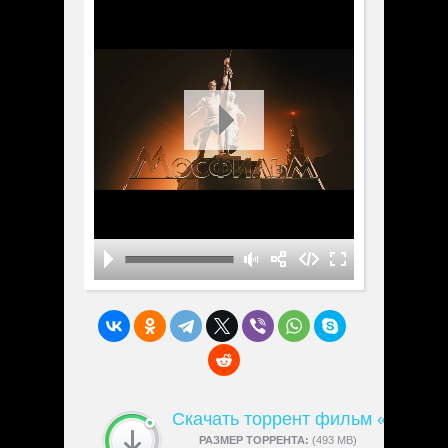
Скачать торрент фильм «Не для
СКАЧАЛИ:
РАЗМЕР ТОРРЕНТА:
4189
(493 MB)