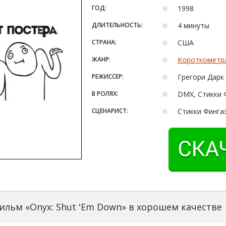
ГОД:
1998
ДЛИТЕЛЬНОСТЬ:
4 минуты
СТРАНА:
США
ЖАНР:
Короткометр
РЕЖИССЕР:
Грегори Дарк
В РОЛЯХ:
DMX, Стикки 
СЦЕНАРИСТ:
Стикки Фингаз
ильм «Onyx: Shut 'Em Down» в хорошем качестве