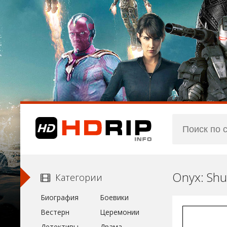
Onyx: Shu
Категории
Биография
Боевики
Вестерн
Церемонии
Детективы
Драма