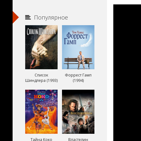
Популярное
Список
Форрест Гамп
Шиндлера (1993)
(1994)
Тайна Коко
Властелин