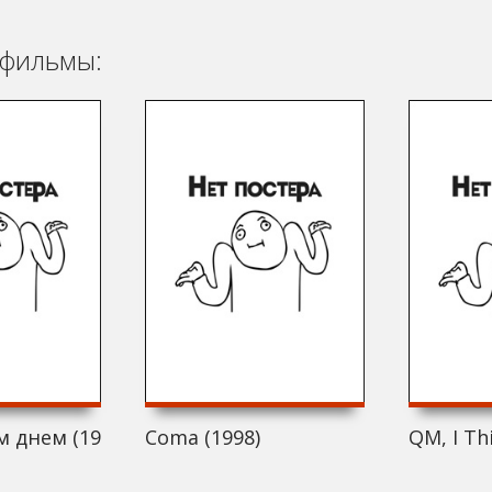
фильмы:
 днем (1998)
Coma (1998)
QM, I Th