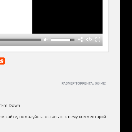
РАЗМЕР ТОРРЕНТА:
(68 MB)
t 'Em Down
м сайте, пожалуйста оставьте к нему комментарий