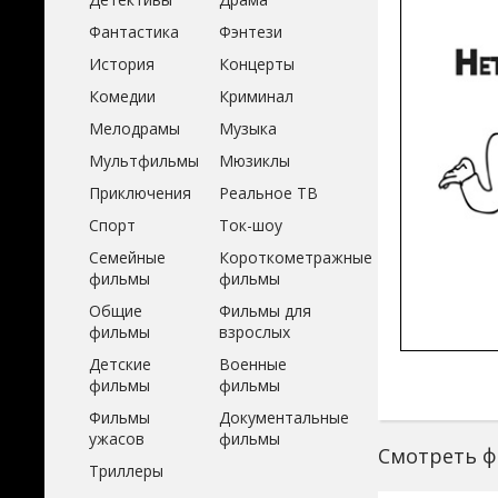
Фантастика
Фэнтези
История
Концерты
Комедии
Криминал
Мелодрамы
Музыка
Мультфильмы
Мюзиклы
Приключения
Реальное ТВ
Спорт
Ток-шоу
Семейные
Короткометражные
фильмы
фильмы
Общие
Фильмы для
фильмы
взрослых
Детские
Военные
фильмы
фильмы
Фильмы
Документальные
ужасов
фильмы
Смотреть ф
Триллеры