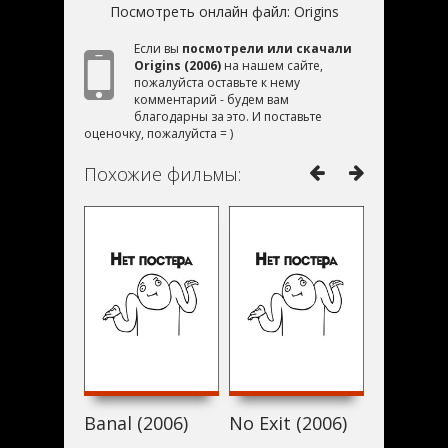
Посмотреть онлайн файл:
Origins
Если вы
посмотрели или скачали
Origins (2006)
на нашем сайте,
пожалуйста оставьте к нему
комментарий - будем вам
благодарны за это. И поставьте
оценочку, пожалуйста = )
Похожие фильмы:
Banal (2006)
No Exit (2006)
Dummy (