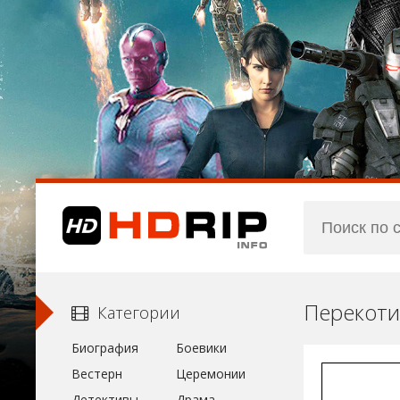
Перекоти
Категории
Биография
Боевики
Вестерн
Церемонии
Детективы
Драма