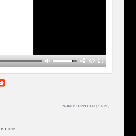
РАЗМЕР ТОРРЕНТА:
(714 MB)
ти-поле