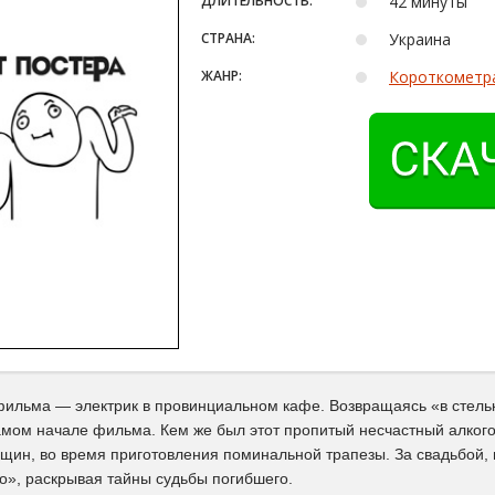
ДЛИТЕЛЬНОСТЬ:
42 минуты
СТРАНА:
Украина
ЖАНР:
Короткометр
фильма — электрик в провинциальном кафе. Возвращаясь «в стельк
амом начале фильма. Кем же был этот пропитый несчастный алкого
нщин, во время приготовления поминальной трапезы. За свадьбой,
о», раскрывая тайны судьбы погибшего.