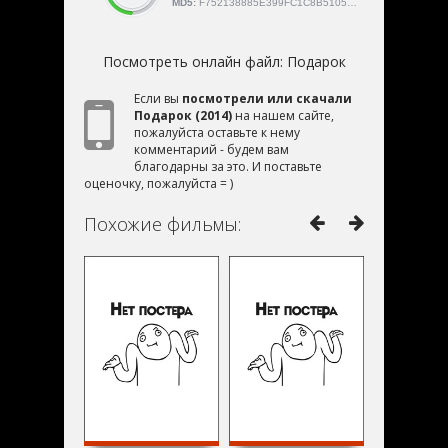
MD5:
F752138885E399FC1C8B510588080E45
Посмотреть онлайн файл:
Подарок
Если вы
посмотрели или скачали
Подарок (2014)
на нашем сайте,
пожалуйста оставьте к нему
комментарий - будем вам
благодарны за это. И поставьте
оценочку, пожалуйста = )
Похожие фильмы: