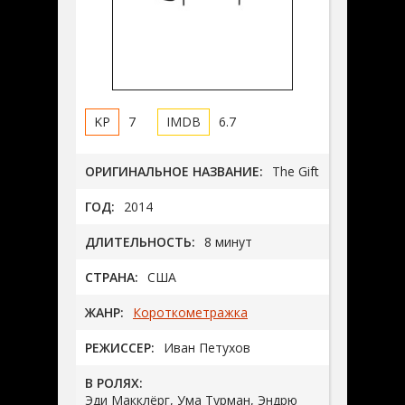
7
6.7
ОРИГИНАЛЬНОЕ НАЗВАНИЕ:
The Gift
ГОД:
2014
ДЛИТЕЛЬНОСТЬ:
8 минут
СТРАНА:
США
ЖАНР:
Короткометражка
РЕЖИССЕР:
Иван Петухов
В РОЛЯХ:
Эди Макклёрг, Ума Турман, Эндрю