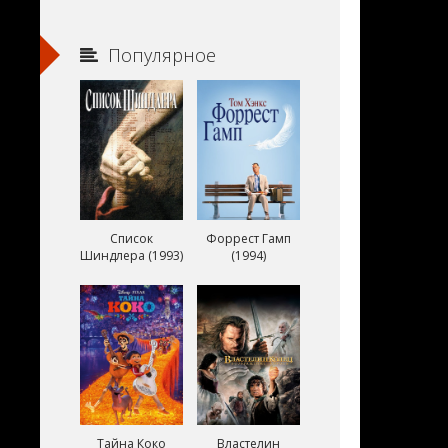
Популярное
Список
Форрест Гамп
Шиндлера (1993)
(1994)
Тайна Коко
Властелин