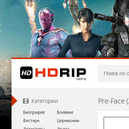
Pre-Face 
Категории
Биография
Боевики
Вестерн
Церемонии
Детективы
Драма