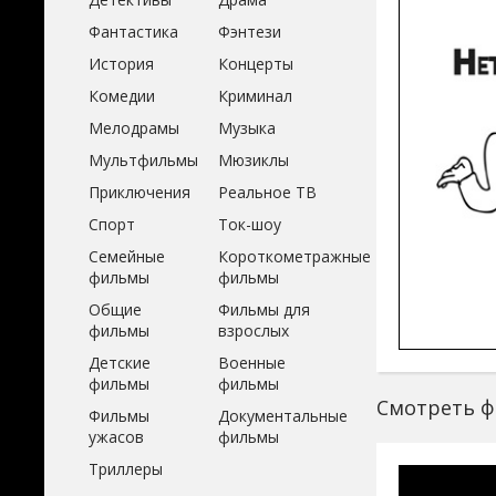
Фантастика
Фэнтези
История
Концерты
Комедии
Криминал
Мелодрамы
Музыка
Мультфильмы
Мюзиклы
Приключения
Реальное ТВ
Спорт
Ток-шоу
Семейные
Короткометражные
фильмы
фильмы
Общие
Фильмы для
фильмы
взрослых
Детские
Военные
фильмы
фильмы
Смотреть ф
Фильмы
Документальные
ужасов
фильмы
Триллеры