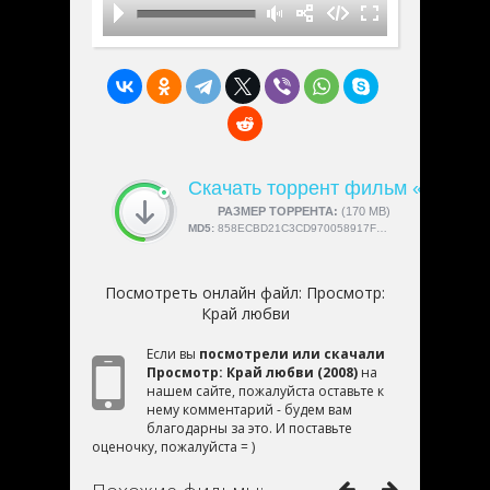
Скачать торрент фильм «Просмо
СКАЧАЛИ:
РАЗМЕР ТОРРЕНТА:
4189
(170 MB)
MD5:
858ECBD21C3CD970058917FED75178AC
Посмотреть онлайн файл:
Просмотр:
Край любви
Если вы
посмотрели или скачали
Просмотр: Край любви (2008)
на
нашем сайте, пожалуйста оставьте к
нему комментарий - будем вам
благодарны за это. И поставьте
оценочку, пожалуйста = )