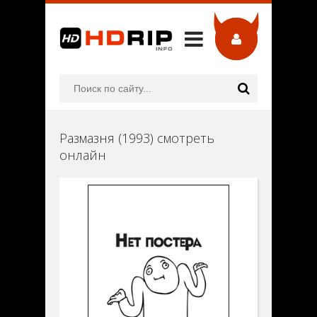
Размазня (1993) смотреть
онлайн