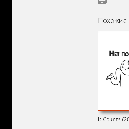
Похожие 
It Counts (2