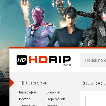
Rubaroo t
Категории
Биография
Боевики
Вестерн
Церемонии
Детективы
Драма