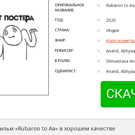
ОРИГИНАЛЬНОЕ
Rubaroo to Aa
НАЗВАНИЕ:
ГОД:
2020
СТРАНА:
Индия
ЖАНР:
Короткометр
РЕЖИССЕР:
Anand, Abhya
В РОЛЯХ:
Shrivastava A
СЦЕНАРИСТ:
Anand, Abhya
ильм «Rubaroo to Aa» в хорошем качестве