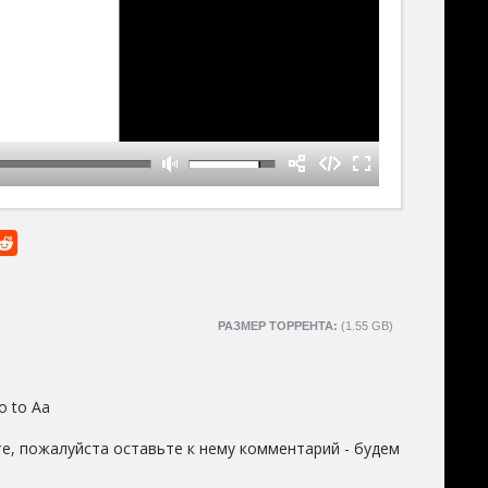
РАЗМЕР ТОРРЕНТА:
(1.55 GB)
o to Aa
е, пожалуйста оставьте к нему комментарий - будем