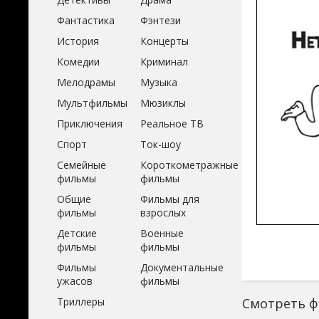
Фантастика
Фэнтези
История
Концерты
Комедии
Криминал
Мелодрамы
Музыка
Мультфильмы
Мюзиклы
Приключения
Реальное ТВ
Спорт
Ток-шоу
Семейные
Короткометражные
фильмы
фильмы
Общие
Фильмы для
фильмы
взрослых
Детские
Военные
фильмы
фильмы
Фильмы
Документальные
ужасов
фильмы
Триллеры
Смотреть ф