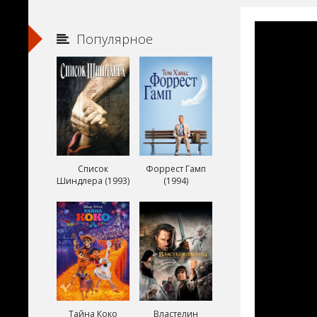
Популярное
Список
Форрест Гамп
Шиндлера (1993)
(1994)
Тайна Коко
Властелин