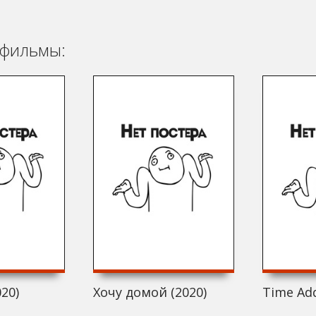
фильмы:
020)
Хочу домой (2020)
Time Add