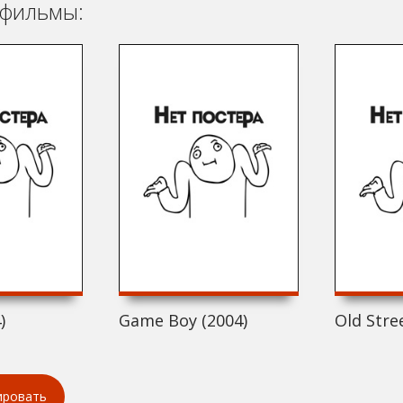
фильмы:
)
Game Boy (2004)
Old Stre
ировать