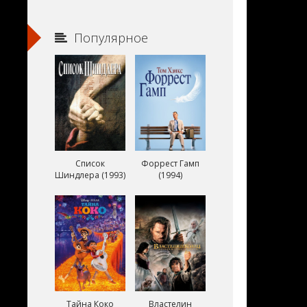
Популярное
Список
Форрест Гамп
Шиндлера (1993)
(1994)
Тайна Коко
Властелин