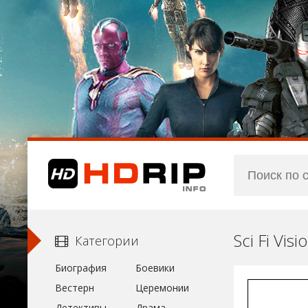
Sci Fi Vi
Категории
Биография
Боевики
Вестерн
Церемонии
Детективы
Драма