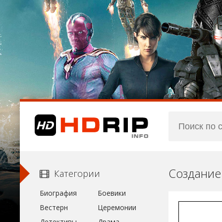
Создание
Категории
Биография
Боевики
Вестерн
Церемонии
Детективы
Драма