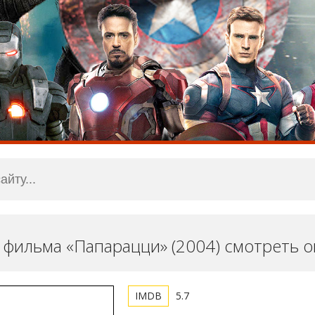
 фильма «Папарацци» (2004) смотреть 
5.7