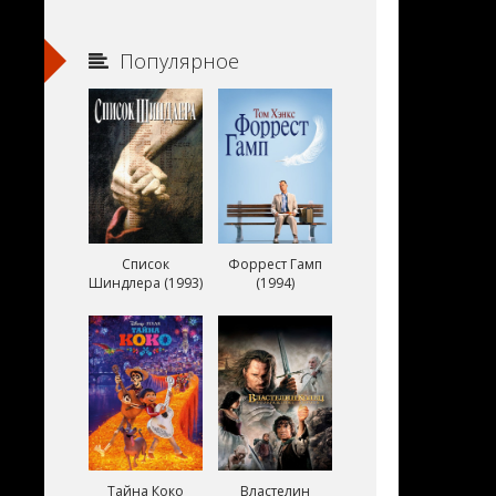
Популярное
Список
Форрест Гамп
Шиндлера (1993)
(1994)
Тайна Коко
Властелин