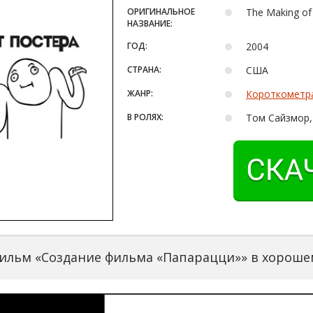
ОРИГИНАЛЬНОЕ
The Making of
НАЗВАНИЕ:
ГОД:
2004
СТРАНА:
США
ЖАНР:
Короткометр
В РОЛЯХ:
Том Сайзмор,
ильм «Создание фильма «Папарацци»» в хороше