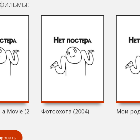
фильмы:
 a Movie (2004)
Фотоохота (2004)
Мои род
ировать