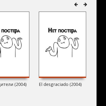
ители (2004)
El desgraciado (2004)
12 (2