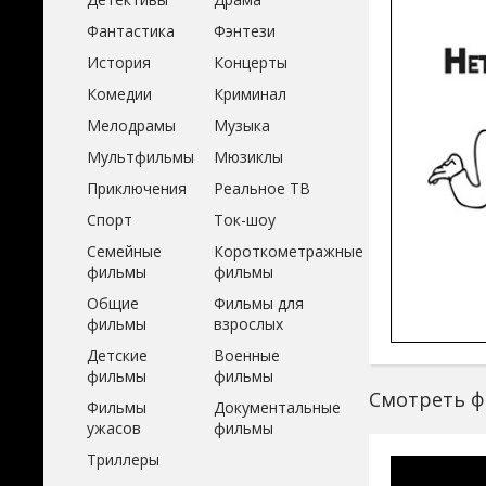
Фантастика
Фэнтези
История
Концерты
Комедии
Криминал
Мелодрамы
Музыка
Мультфильмы
Мюзиклы
Приключения
Реальное ТВ
Спорт
Ток-шоу
Семейные
Короткометражные
фильмы
фильмы
Общие
Фильмы для
фильмы
взрослых
Детские
Военные
фильмы
фильмы
Смотреть ф
Фильмы
Документальные
ужасов
фильмы
Триллеры