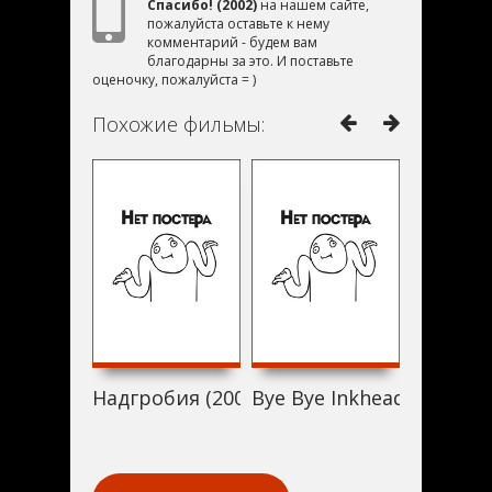
Спасибо! (2002)
на нашем сайте,
пожалуйста оставьте к нему
комментарий - будем вам
благодарны за это. И поставьте
оценочку, пожалуйста = )
Похожие фильмы:
Надгробия (2002)
Bye Bye Inkhead (2002)
Поплачь