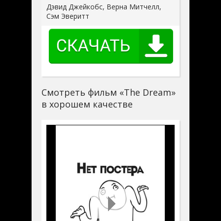
Дэвид Джейкобс, Верна Митчелл,
Сэм Эверитт
Смотреть фильм «The Dream»
в хорошем качестве