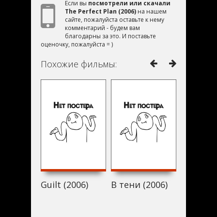
Если вы
посмотрели или скачали
The Perfect Plan (2006)
на нашем
сайте, пожалуйста оставьте к нему
комментарий - будем вам
благодарны за это. И поставьте
оценочку, пожалуйста = )
Похожие фильмы:
Guilt (2006)
В тени (2006)
Can You 