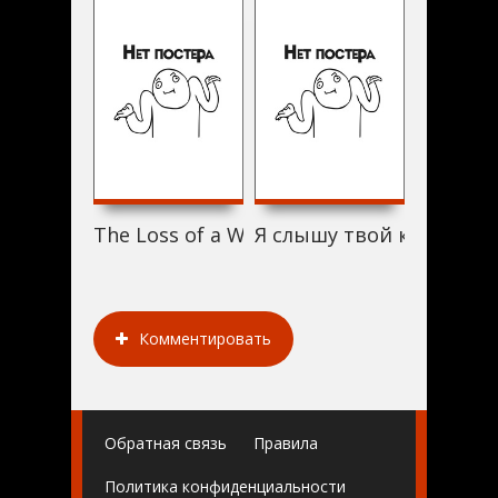
The Loss of a Wrestling Match (2008)
Я слышу твой крик (200
И через 
Комментировать
Обратная связь
Правила
Политика конфиденциальности