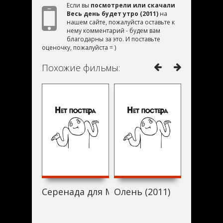
Если вы
посмотрели или скачали
Весь день будет утро (2011)
на
нашем сайте, пожалуйста оставьте к
нему комментарий - будем вам
благодарны за это. И поставьте
оценочку, пожалуйста = )
Похожие фильмы:
Серенада для Миетт (2011)
Олень (2011)
The Couc