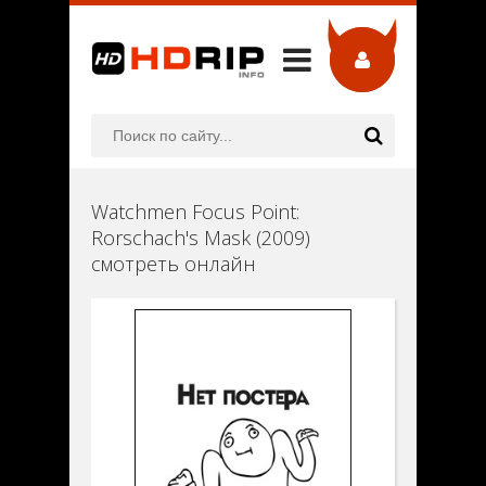
Watchmen Focus Point:
Rorschach's Mask (2009)
смотреть онлайн