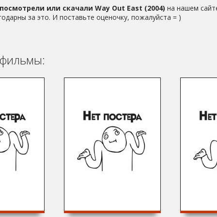
посмотрели или скачали Way Out East (2004)
на нашем сайте
годарны за это. И поставьте оценочку, пожалуйста = )
фильмы: