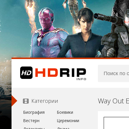
Way Out E
Категории
Биография
Боевики
Вестерн
Церемонии
Детективы
Драма