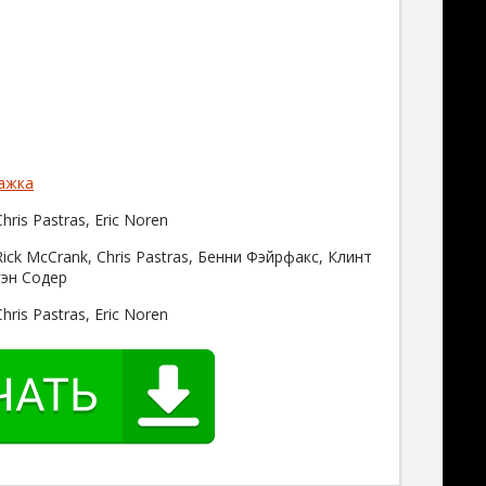
ажка
ris Pastras, Eric Noren
ick McCrank, Chris Pastras, Бенни Фэйрфакс, Клинт
гэн Содер
ris Pastras, Eric Noren