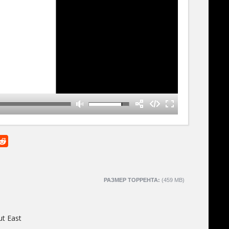
РАЗМЕР ТОРРЕНТА:
(459 MB)
t East