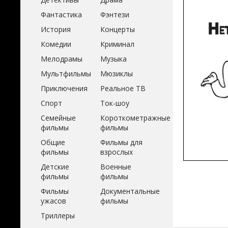
Фантастика
Фэнтези
История
Концерты
Комедии
Криминал
Мелодрамы
Музыка
Мультфильмы
Мюзиклы
Приключения
Реальное ТВ
Спорт
Ток-шоу
Семейные
Короткометражные
фильмы
фильмы
Общие
Фильмы для
фильмы
взрослых
Детские
Военные
фильмы
фильмы
Фильмы
Документальные
ужасов
фильмы
Триллеры