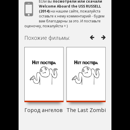
Если вы
посмотрели или скачали
Welcome Aboard the USS RUSSELL
(2014)
на нашем сайте, пожалуйста
оставьте к нему комментарий - будем
вам благодарны за это. И поставьте
оценочку, пожалуйста = )
Похожие фильмы:
Город ангелов (2014)
The Last Zombie Standin
The Stor