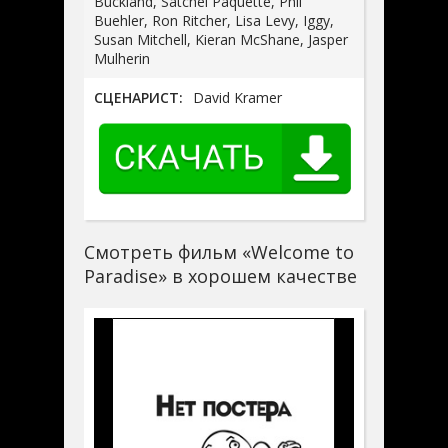
Buckland, Satchel Paquette, Phil
Buehler, Ron Ritcher, Lisa Levy, Iggy,
Susan Mitchell, Kieran McShane, Jasper
Mulherin
СЦЕНАРИСТ:
David Kramer
Смотреть фильм «Welcome to
Paradise» в хорошем качестве