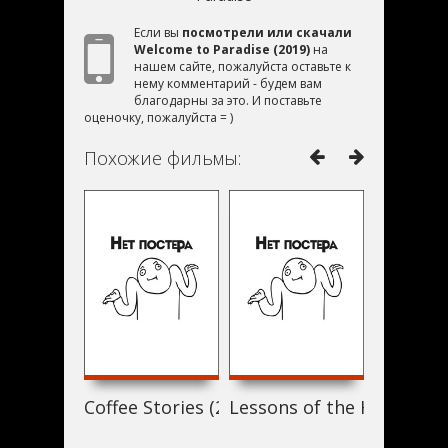
Если вы
посмотрели или скачали
Welcome to Paradise (2019)
на
нашем сайте, пожалуйста оставьте к
нему комментарий - будем вам
благодарны за это. И поставьте
оценочку, пожалуйста = )
Похожие фильмы:
Coffee Stories (2019)
Lessons of the Hour (201
Переатт