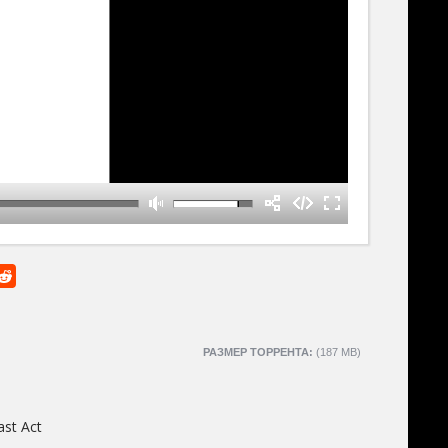
РАЗМЕР ТОРРЕНТА:
(187 MB)
ast Act