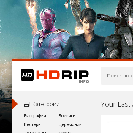
Your Last
Категории
Биография
Боевики
Вестерн
Церемонии
Детективы
Драма