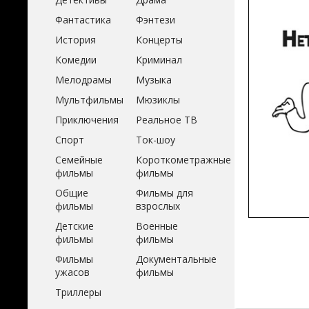
Фантастика
Фэнтези
История
Концерты
Комедии
Криминал
Мелодрамы
Музыка
Мультфильмы
Мюзиклы
Приключения
Реальное ТВ
Спорт
Ток-шоу
Семейные
Короткометражные
фильмы
фильмы
Общие
Фильмы для
фильмы
взрослых
Детские
Военные
фильмы
фильмы
Фильмы
Документальные
ужасов
фильмы
Триллеры