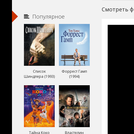
Смотреть фи
Популярное
Список
Форрест Гамп
Шиндлера (1993)
(1994)
Тайна Коко
Властелин