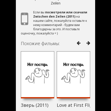
Zeilen
Если вы
посмотрели или скачали
Zwischen den Zeilen (2011)
на
нашем сайте, пожалуйста оставьте к
нему комментарий - будем вам
благодарны за это. И поставьте
оценочку, пожалуйста = )
Похожие фильмы:
Зверь (2011)
Love at First Flight (2011)
Bette Da