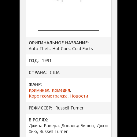
ОРИГИНАЛЬНОЕ НАЗВАНИЕ:
Auto Theft: Hot Cars, Cold Facts
ГОД:
1991
СТРАНА:
США
ЖАНР:
Криминал
,
Комедия
,
Короткометражка
,
Новости
РЕЖИССЕР:
Russell Turner
В РОЛЯХ:
Джина Равера, Дональд Бишоп, Джон
Хью, Russell Turner