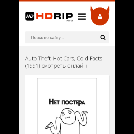
Auto Theft: Hot Cars, Cold Facts
(1991) смотреть онлайн