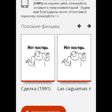
(1991)
на нашем сайте, пожалуйста
оставьте к нему комментарий - будем
вам благодарны за это. И поставьте
оценочку, пожалуйста = )
Похожие фильмы:
Сделка (1991)
Las caguamas ninja (1991
Детекти
Комментировать