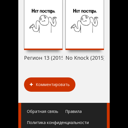
Регион 13 (2015)
No Knock (2015)
Ripper (
Комментировать
Обратная связь
Правила
Политика конфиденциальности