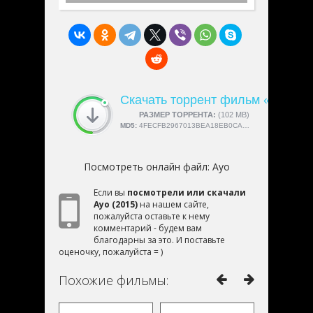
Скачать торрент фильм «Ayo»
СКАЧАЛИ:
РАЗМЕР ТОРРЕНТА:
4189
(102 MB)
MD5:
4FECFB2967013BEA18EB0CA9AC35C80A
Посмотреть онлайн файл:
Ayo
Если вы
посмотрели или скачали
Ayo (2015)
на нашем сайте,
пожалуйста оставьте к нему
комментарий - будем вам
благодарны за это. И поставьте
оценочку, пожалуйста = )
Похожие фильмы: