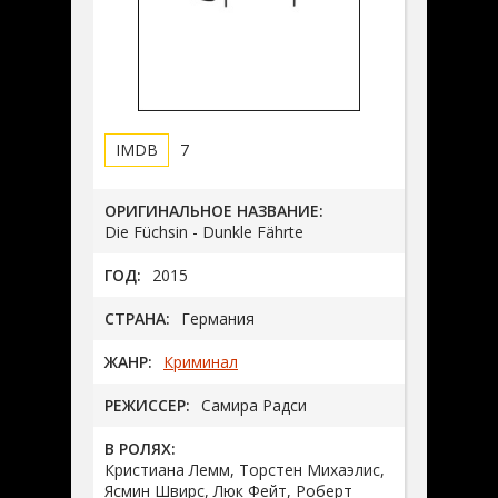
7
ОРИГИНАЛЬНОЕ НАЗВАНИЕ:
Die Füchsin - Dunkle Fährte
ГОД:
2015
СТРАНА:
Германия
ЖАНР:
Криминал
РЕЖИССЕР:
Самира Радси
В РОЛЯХ:
Кристиана Лемм, Торстен Михаэлис,
Ясмин Швирс, Люк Фейт, Роберт