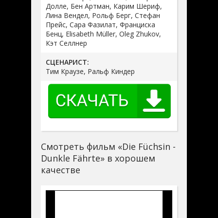
Долле, Бен Артман, Карим Шериф,
Лина Вендел, Рольф Берг, Стефан
Прейс, Сара Фазилат, Франциска
Бенц, Elisabeth Müller, Oleg Zhukov,
Кэт Селлнер
СЦЕНАРИСТ:
Тим Краузе, Ральф Киндер
Смотреть фильм «Die Füchsin -
Dunkle Fährte» в хорошем
качестве